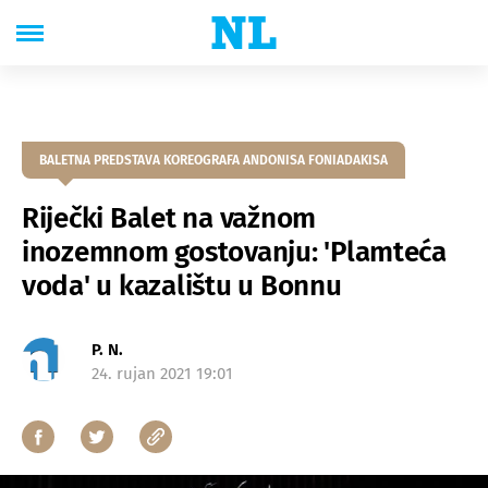
BALETNA PREDSTAVA KOREOGRAFA ANDONISA FONIADAKISA
Riječki Balet na važnom
inozemnom gostovanju: 'Plamteća
voda' u kazalištu u Bonnu
P. N.
24. rujan 2021 19:01