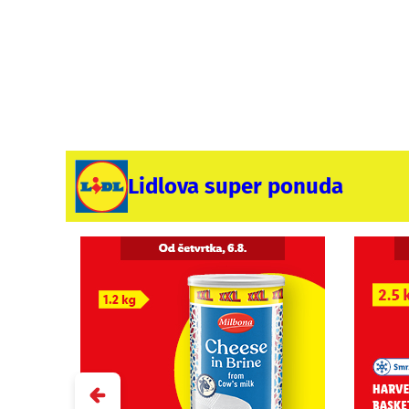
Lidlova super ponuda