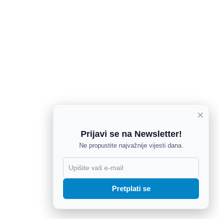
×
Prijavi se na Newsletter!
Ne propustite najvažnije vijesti dana.
X
Pretplati se