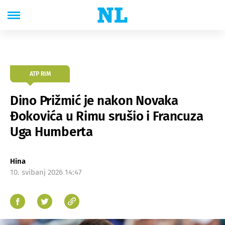
ATP RIM
Dino Prižmić je nakon Novaka
Đokovića u Rimu srušio i Francuza
Uga Humberta
Hina
10. svibanj 2026 14:47