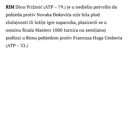
RIM
Dino Prižmić (ATP – 79.) je u nedjelju potvrdio da
pobjeda protiv Novaka Đokovića nije bila plod
slučajnosti ili lošije igre suparnika, plasiravši se u
osminu finala Masters 1000 turnira na zemljanoj
podlozi u Rimu pobjedom protiv Francuza Huga Umberta
(ATP – 33.)