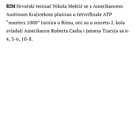
RIM
Hrvatski tenisač Nikola Mektić se s Amerikancem
Austinom Krajicekom plasirao u četvrtfinale ATP
“masters 1000” turnira u Rimu, oni su u susretu 2. kola
svladali Amerikance Roberta Casha i Jamesa Tracyja sa 6-
4, 3-6, 10-8.