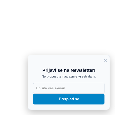
×
Prijavi se na Newsletter!
Ne propustite najvažnije vijesti dana.
X
Pretplati se