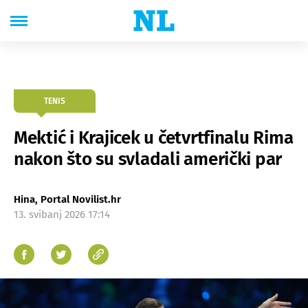
TENIS
Mektić i Krajicek u četvrtfinalu Rima
nakon što su svladali američki par
Hina, Portal Novilist.hr
13. svibanj 2026 17:14