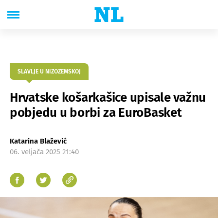
SLAVLJE U NIZOZEMSKOJ
Hrvatske košarkašice upisale važnu
pobjedu u borbi za EuroBasket
Katarina Blažević
06. veljača 2025 21:40