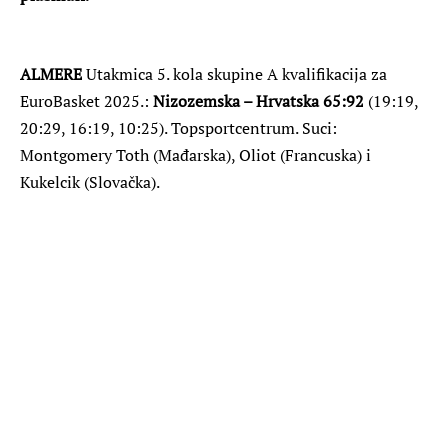
ALMERE
Utakmica 5. kola skupine A kvalifikacija za
EuroBasket 2025.:
Nizozemska – Hrvatska 65:92
(19:19,
20:29, 16:19, 10:25). Topsportcentrum. Suci:
Montgomery Toth (Mađarska), Oliot (Francuska) i
Kukelcik (Slovačka).