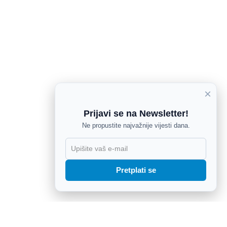
×
Prijavi se na Newsletter!
Ne propustite najvažnije vijesti dana.
X
Pretplati se