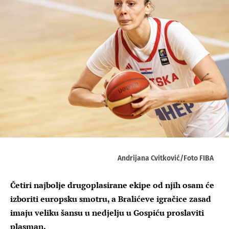
Andrijana Cvitković/Foto FIBA
Četiri najbolje drugoplasirane ekipe od njih osam će
izboriti europsku smotru, a Bralićeve igračice zasad
imaju veliku šansu u nedjelju u Gospiću proslaviti
plasman.