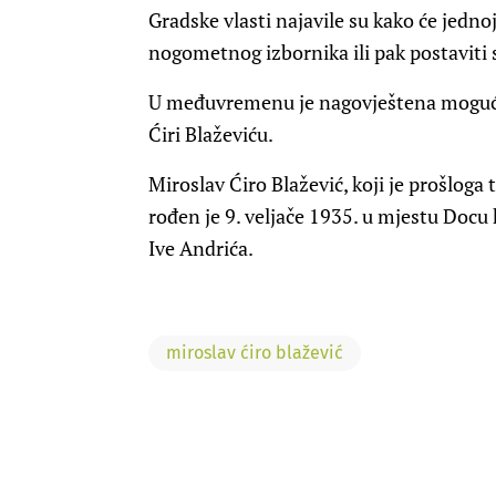
Gradske vlasti najavile su kako će jedno
nogometnog izbornika ili pak postaviti
U međuvremenu je nagovještena mogućno
Ćiri Blaževiću.
Miroslav Ćiro Blažević, koji je prošlog
rođen je 9. veljače 1935. u mjestu Docu
Ive Andrića.
miroslav ćiro blažević