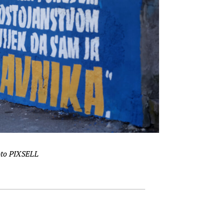
to PIXSELL