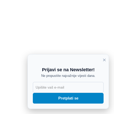
×
Prijavi se na Newsletter!
Ne propustite najvažnije vijesti dana.
X
Pretplati se