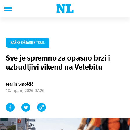
BAŠKE OŠTARIJE TRAIL
Sve je spremno za opasno brzi i
uzbudljivi vikend na Velebitu
Marin Smolčić
10. lipanj 2026 07:26