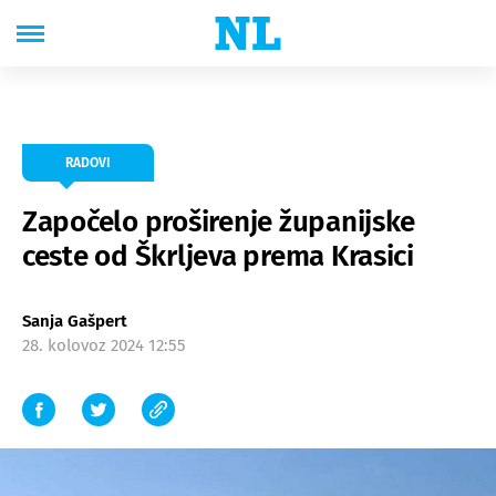
RADOVI
Započelo proširenje županijske
ceste od Škrljeva prema Krasici
Sanja Gašpert
28. kolovoz 2024 12:55