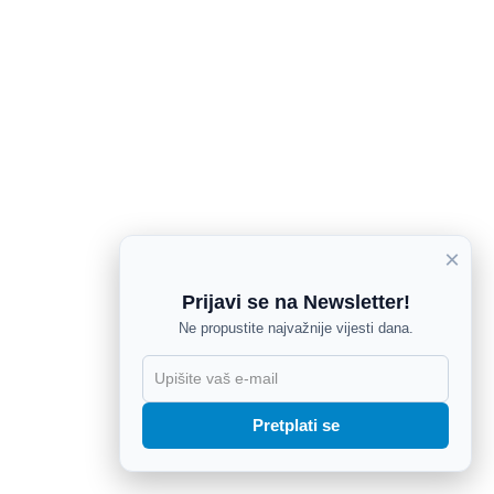
×
Prijavi se na Newsletter!
Ne propustite najvažnije vijesti dana.
X
Pretplati se