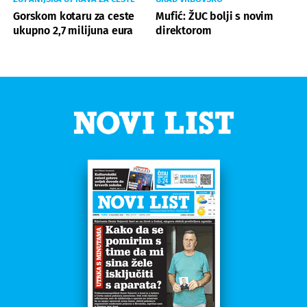
Gorskom kotaru za ceste
Mufić: ŽUC bolji s novim
ukupno 2,7 milijuna eura
direktorom