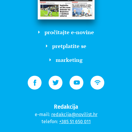
pročitajte e-novine
pretplatite se
marketing
Redakcija
e-mail:
redakcija@novilist.hr
telefon:
+385 51 650 011