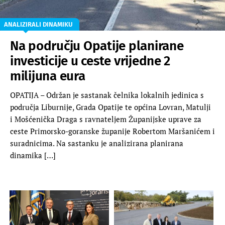
ANALIZIRALI DINAMIKU
Na području Opatije planirane
investicije u ceste vrijedne 2
milijuna eura
OPATIJA – Održan je sastanak čelnika lokalnih jedinica s
područja Liburnije, Grada Opatije te općina Lovran, Matulji
i Mošćenička Draga s ravnateljem Županijske uprave za
ceste Primorsko-goranske županije Robertom Maršanićem i
suradnicima. Na sastanku je analizirana planirana
dinamika […]