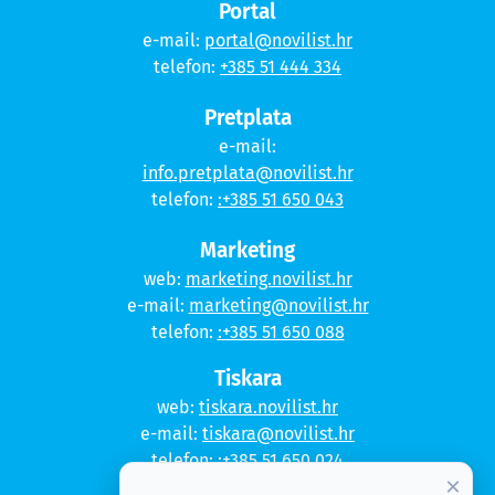
Portal
e-mail:
portal@novilist.hr
telefon:
+385 51 444 334
Pretplata
e-mail:
info.pretplata@novilist.hr
telefon:
:+385 51 650 043
Marketing
web:
marketing.novilist.hr
e-mail:
marketing@novilist.hr
telefon:
:+385 51 650 088
Tiskara
web:
tiskara.novilist.hr
e-mail:
tiskara@novilist.hr
telefon:
:+385 51 650 024
×