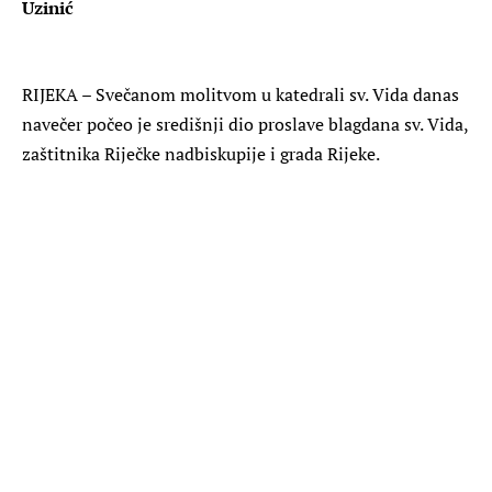
Uzinić
RIJEKA – Svečanom molitvom u katedrali sv. Vida danas
navečer počeo je središnji dio proslave blagdana sv. Vida,
zaštitnika Riječke nadbiskupije i grada Rijeke.