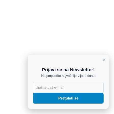
×
Prijavi se na Newsletter!
Ne propustite najvažnije vijesti dana.
X
Pretplati se