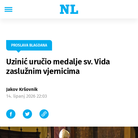
PROSLAVA BLAGDANA
Uzinić uručio medalje sv. Vida
zaslužnim vjernicima
Jakov Kršovnik
14. lipanj 2026 22:03