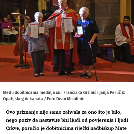
Među dobitnicama medalja su i Frančiška Gržinić i Janja Peruč iz
Opatijskog dekanata / Foto Dean Miculinić
Ovo priznanje nije samo zahvala za ono što je bilo,
nego poziv da nastavite biti ljudi od povjerenja i ljudi
Crkve, poručio je dobitnicima riječki nadbiskup Mate