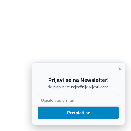
×
Prijavi se na Newsletter!
Ne propustite najvažnije vijesti dana.
X
Pretplati se