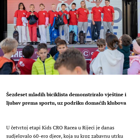
Šezdeset mladih biciklista demonstriralo vještine i
ljubav prema sportu, uz podršku domaćih klubova
U četvrtoj etapi Kids CRO Racea u Rijeci je danas
sudjelovalo 60-ero djece, koja su kroz zabavnu utrku