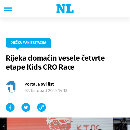
DJEČKA MANIFESTACIJA
Rijeka domaćin vesele četvrte
etape Kids CRO Race
Portal Novi list
02. listopad 2025 14:13