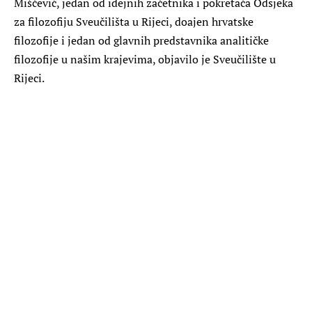
Miščević, jedan od idejnih začetnika i pokretača Odsjeka
za filozofiju Sveučilišta u Rijeci, doajen hrvatske
filozofije i jedan od glavnih predstavnika analitičke
filozofije u našim krajevima, objavilo je Sveučilište u
Rijeci.