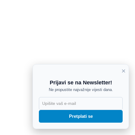
×
Prijavi se na Newsletter!
Ne propustite najvažnije vijesti dana.
X
Pretplati se