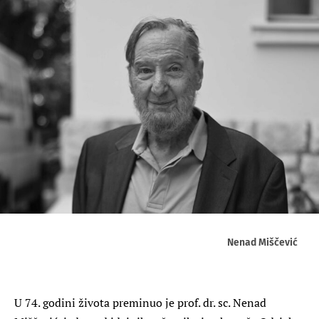
Nenad Miščević
U 74. godini života preminuo je prof. dr. sc. Nenad