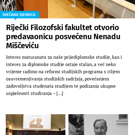
SVEČANA SJEDNICA
Riječki Filozofski fakultet otvorio
predavaonicu posvećenu Nenadu
Miščeviću
Interes maturanata za naše prijediplomske studije, kao i
interes za diplomske studije ostaje stalan, a već neko
vrijeme radimo na reformi studijskih programa s ciljem
osuvremenjivanja studijskih sadržaja, povećanjem
zadovoljstva studenata studijem te podizanja ukupne
uspješnosti studiranja – […]