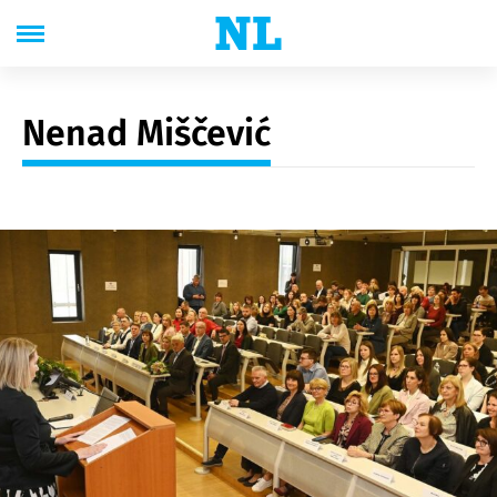
Nenad Miščević