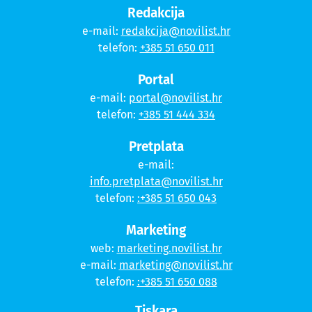
Redakcija
e-mail:
redakcija@novilist.hr
telefon:
+385 51 650 011
Portal
e-mail:
portal@novilist.hr
telefon:
+385 51 444 334
Pretplata
e-mail:
info.pretplata@novilist.hr
telefon:
:+385 51 650 043
Marketing
web:
marketing.novilist.hr
e-mail:
marketing@novilist.hr
telefon:
:+385 51 650 088
Tiskara