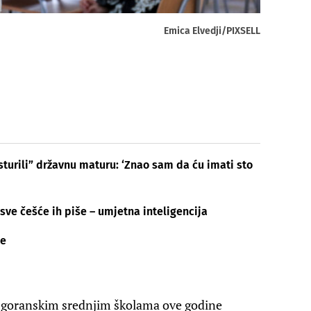
Emica Elvedji/PIXSELL
asturili” državnu maturu: ‘Znao sam da ću imati sto
 sve češće ih piše – umjetna inteligencija
me
-goranskim srednjim školama ove godine