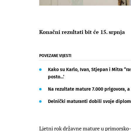
Konačni rezultati bit će 15. srpnja
POVEZANE VIJESTI
Kako su Karlo, Ivan, Stjepan i Mitra “r
posto…’
Na rezultate mature 7.000 prigovora, a
Delnički maturanti dobili svoje diplo
Ljetni rok državne mature u primorsko