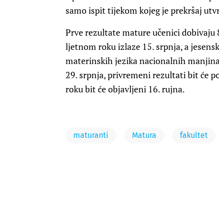
samo ispit tijekom kojeg je prekršaj utv
Prve rezultate mature učenici dobivaju 
ljetnom roku izlaze 15. srpnja, a jesens
materinskih jezika nacionalnih manjina.
29. srpnja, privremeni rezultati bit će p
roku bit će objavljeni 16. rujna.
maturanti
Matura
fakultet