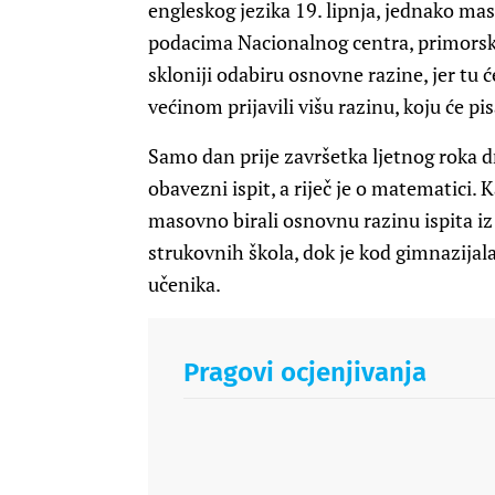
engleskog jezika 19. lipnja, jednako ma
podacima Nacionalnog centra, primorsko
skloniji odabiru osnovne razine, jer tu ć
većinom prijavili višu razinu, koju će 
Samo dan prije završetka ljetnog roka dr
obavezni ispit, a riječ je o matematici. 
masovno birali osnovnu razinu ispita iz
strukovnih škola, dok je kod gimnazijala
učenika.
Pragovi ocjenjivanja