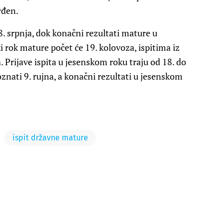
rđen.
8. srpnja, dok konačni rezultati mature u
ki rok mature počet će 19. kolovoza, ispitima iz
 Prijave ispita u jesenskom roku traju od 18. do
oznati 9. rujna, a konačni rezultati u jesenskom
ispit državne mature