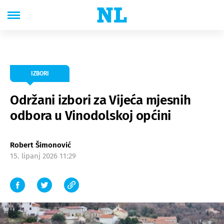
IZBORI
Održani izbori za Vijeća mjesnih
odbora u Vinodolskoj općini
Robert Šimonović
15. lipanj 2026 11:29