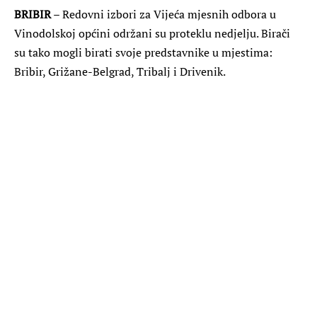
BRIBIR
– Redovni izbori za Vijeća mjesnih odbora u
Vinodolskoj općini održani su proteklu nedjelju. Birači
su tako mogli birati svoje predstavnike u mjestima:
Bribir, Grižane-Belgrad, Tribalj i Drivenik.