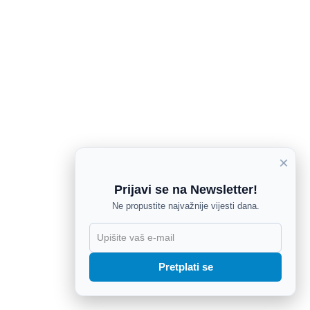
×
Prijavi se na Newsletter!
Ne propustite najvažnije vijesti dana.
X
Pretplati se