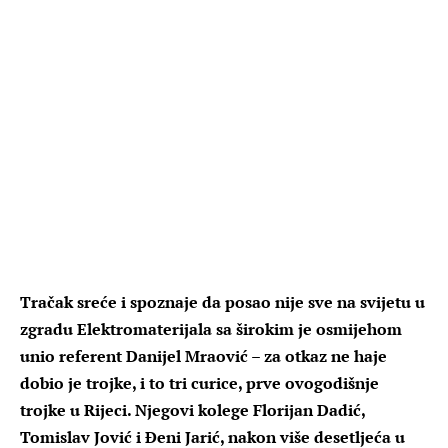
Tračak sreće i spoznaje da posao nije sve na svijetu u
zgradu Elektromaterijala sa širokim je osmijehom
unio referent Danijel Mraović – za otkaz ne haje
dobio je trojke, i to tri curice, prve ovogodišnje
trojke u Rijeci. Njegovi kolege Florijan Dadić,
Tomislav Jović i Đeni Jarić, nakon više desetljeća u