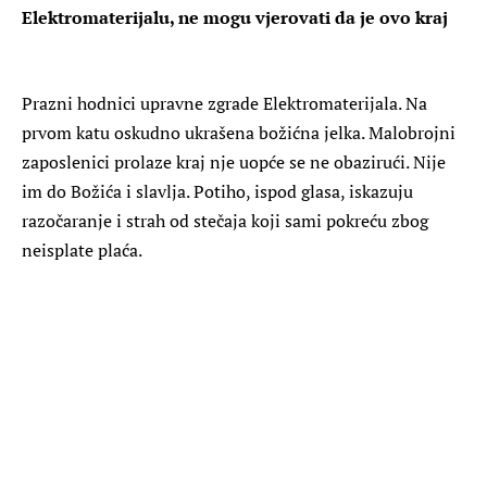
Elektromaterijalu, ne mogu vjerovati da je ovo kraj
Prazni hodnici upravne zgrade Elektromaterijala. Na
prvom katu oskudno ukrašena božićna jelka. Malobrojni
zaposlenici prolaze kraj nje uopće se ne obazirući. Nije
im do Božića i slavlja. Potiho, ispod glasa, iskazuju
razočaranje i strah od stečaja koji sami pokreću zbog
neisplate plaća.