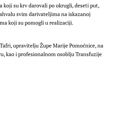
ja koji su krv darovali po okrugli, deseti put,
 zahvalu svim darivateljima na iskazanoj
ma koji su pomogli u realizaciji.
Tafri, upravitelju Župe Marije Pomoćnice, na
u, kao i profesionalnom osoblju Transfuzije