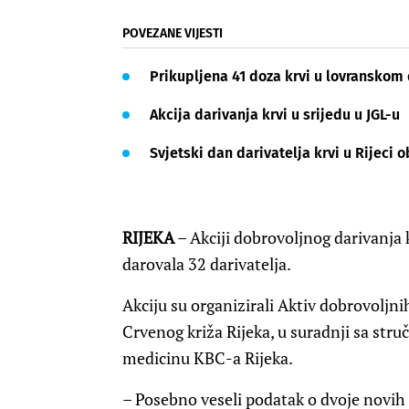
POVEZANE VIJESTI
Prikupljena 41 doza krvi u lovranskom
Akcija darivanja krvi u srijedu u JGL-u
Svjetski dan darivatelja krvi u Rijeci
RIJEKA
– Akciji dobrovoljnog darivanja 
darovala 32 darivatelja.
Akciju su organizirali Aktiv dobrovoljni
Crvenog križa Rijeka, u suradnji sa str
medicinu KBC-a Rijeka.
– Posebno veseli podatak o dvoje novih d