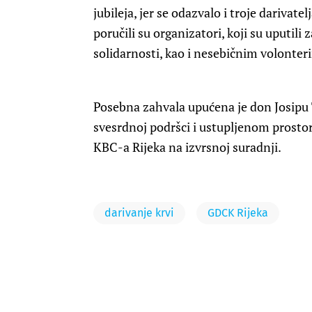
jubileja, jer se odazvalo i troje darivatel
poručili su organizatori, koji su uputili
solidarnosti, kao i nesebičnim volonteri
Posebna zahvala upućena je don Josipu 
svesrdnoj podršci i ustupljenom prostor
KBC-a Rijeka na izvrsnoj suradnji.
darivanje krvi
GDCK Rijeka