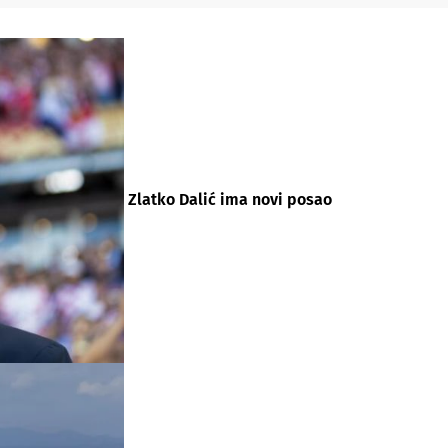
Zlatko Dalić ima novi posao