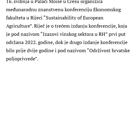
16. svibnja u Palači Moise u Cresu organizira
međunarodnu znanstvenu konferenciju Ekonomskog
fakulteta u Rijeci “Sustainability of European
Agriculture”. Riječ je o trećem izdanju konferencije, koja
je pod nazivom “Izazovi vinskog sektora u RH” prvi put
održana 2022. godine, dok je drugo izdanje konferencije
bilo prije dvije godine i pod nazivom “Održivost hrvatske
poljoprivrede”.