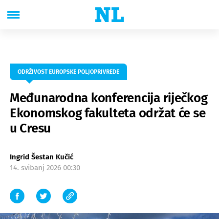
ODRŽIVOST EUROPSKE POLJOPRIVREDE
Međunarodna konferencija riječkog
Ekonomskog fakulteta održat će se
u Cresu
Ingrid Šestan Kučić
14. svibanj 2026 00:30