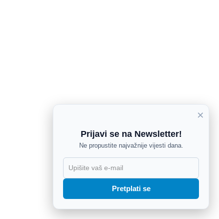
×
Prijavi se na Newsletter!
Ne propustite najvažnije vijesti dana.
X
Pretplati se