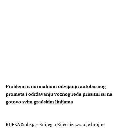
Problemi u normalnom odvijanju autobusnog
prometa i održavanju voznog reda prisutni su na
gotovo svim gradskim linijama
RIJEKA
&nbsp;– Snijeg u Rijeci izazvao je brojne