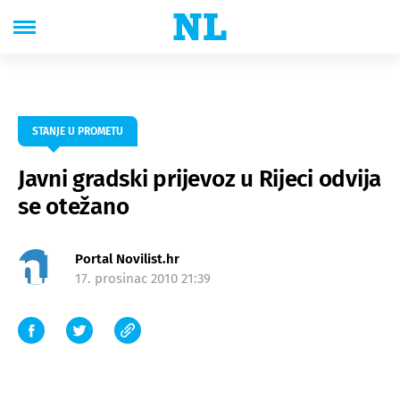
STANJE U PROMETU
Javni gradski prijevoz u Rijeci odvija
se otežano
Portal Novilist.hr
17. prosinac 2010 21:39