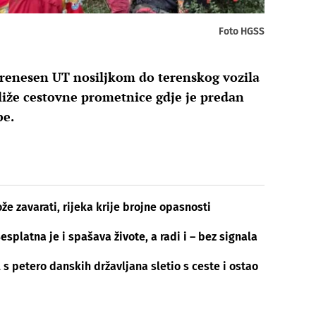
Foto HGSS
renesen UT nosiljkom do terenskog vozila
liže cestovne prometnice gdje je predan
be.
e zavarati, rijeka krije brojne opasnosti
esplatna je i spašava živote, a radi i – bez signala
 s petero danskih državljana sletio s ceste i ostao