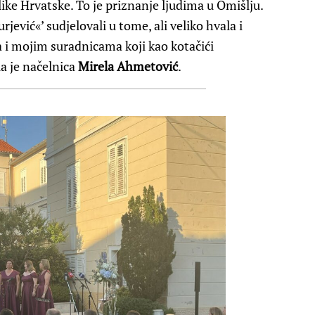
ke Hrvatske. To je priznanje ljudima u Omišlju.
rjević«’ sudjelovali u tome, ali veliko hvala i
i mojim suradnicama koji kao kotačići
a je načelnica
Mirela Ahmetović
.