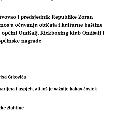
ustvovao i predsjednik Republike Zoran
nos u očuvanju običaja i kulturne baštine
 općini Omišalj. Kickboxing klub Omišalj i
 općinske nagrade
risa Grkovića
arijera i uspjeh, ali još je važnije kakav čovjek
čke žlahtine