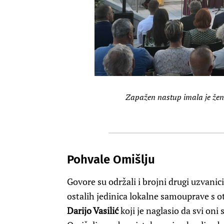
Zapažen nastup imala je že
Pohvale Omišlju
Govore su održali i brojni drugi uzvanic
ostalih jedinica lokalne samouprave s 
Darijo Vasilić
koji je naglasio da svi oni