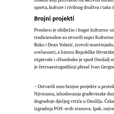
sporta, kulture i civilnog društva i tako 
Brojni projekti
Proslavu je obilježio i bogat kulturno-
tradicionalno su otvorili sopci Kulturno
Roko i Dean Volarić, izvevši mantinjadu
svečanosti, a himnu Republike Hrvatske 
otpjevale i »Dumboko je spod Omišalj m
je četrnaestogodišnji plesač Ivan Gergor
– Ostvarili smo brojne projekte u prote
Njivicama, ishodovanja građevinske doz
dogradnje dječjeg vrtića u Omišlju. Čeka
izgradnja POS-ovih stanova. Ipak, najve