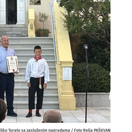
jeljko Turato sa zasluženim nagradama / Foto Relja PAŠKVAN