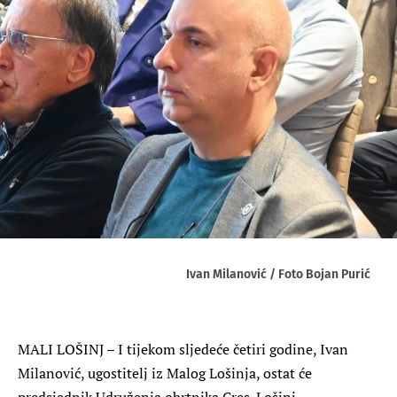
Ivan Milanović / Foto Bojan Purić
MALI LOŠINJ – I tijekom sljedeće četiri godine, Ivan
Milanović, ugostitelj iz Malog Lošinja, ostat će
predsjednik Udruženja obrtnika Cres-Lošinj.