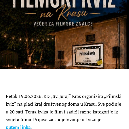
Petak 19.06.2026. KD „Sv. Juraj“ Kras organizira „Filmski
kviz“ na placi kraj društvenog doma u Krasu. Sve počinje
u 20 sati. Tema kviza je film i sadrži razne kategorije iz
svijeta filma. Prijava za sudjelovanje u kvizu je
putem linka
.