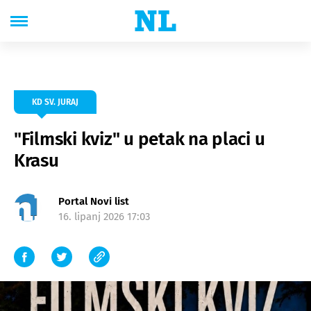
KD SV. JURAJ
"Filmski kviz" u petak na placi u
Krasu
Portal Novi list
16. lipanj 2026 17:03