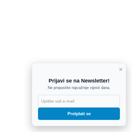
×
Prijavi se na Newsletter!
Ne propustite najvažnije vijesti dana.
X
Pretplati se