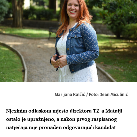
Marijana Kalčić / Foto: Dean Miculinić
Njezinim odlaskom mjesto direktora TZ-a Matulji
ostalo je upražnjeno, a nakon prvog raspisanog
natječaja nije pronađen odgovarajući kandidat