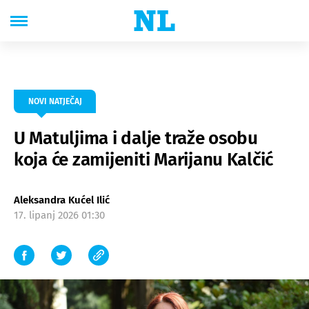
NOVI NATJEČAJ
U Matuljima i dalje traže osobu
koja će zamijeniti Marijanu Kalčić
Aleksandra Kućel Ilić
17. lipanj 2026 01:30