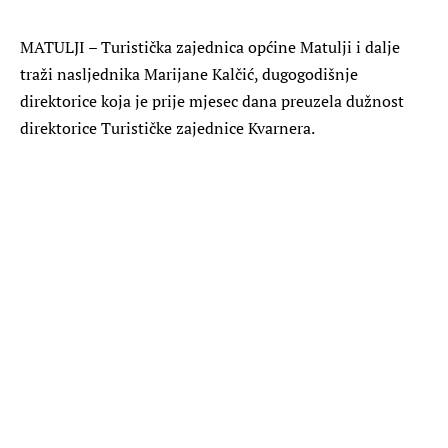
MATULJI – Turistička zajednica općine Matulji i dalje
traži nasljednika Marijane Kalčić, dugogodišnje
direktorice koja je prije mjesec dana preuzela dužnost
direktorice Turističke zajednice Kvarnera.