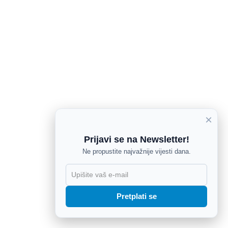
×
Prijavi se na Newsletter!
Ne propustite najvažnije vijesti dana.
X
Pretplati se