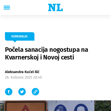
KOMUNALAC
Počela sanacija nogostupa na
Kvarnerskoj i Novoj cesti
Aleksandra Kućel Ilić
26. kolovoz 2025 20:40