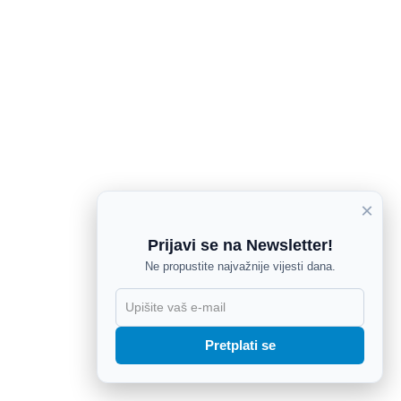
×
Prijavi se na Newsletter!
Ne propustite najvažnije vijesti dana.
X
Pretplati se