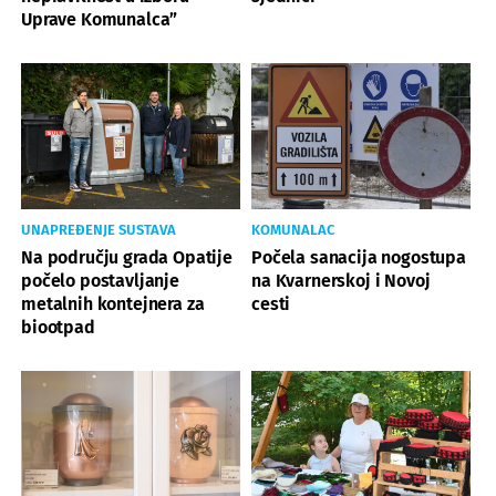
Uprave Komunalca”
UNAPREĐENJE SUSTAVA
KOMUNALAC
Na području grada Opatije
Počela sanacija nogostupa
počelo postavljanje
na Kvarnerskoj i Novoj
metalnih kontejnera za
cesti
biootpad