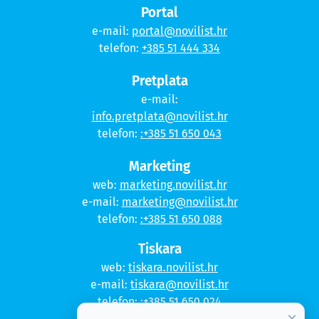
Portal
e-mail:
portal@novilist.hr
telefon:
+385 51 444 334
Pretplata
e-mail:
info.pretplata@novilist.hr
telefon:
:+385 51 650 043
Marketing
web:
marketing.novilist.hr
e-mail:
marketing@novilist.hr
telefon:
:+385 51 650 088
Tiskara
web:
tiskara.novilist.hr
e-mail:
tiskara@novilist.hr
telefon:
:+385 51 650 024
×