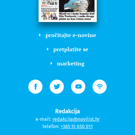
pročitajte e-novine
pretplatite se
marketing
Redakcija
e-mail:
redakcija@novilist.hr
telefon:
+385 51 650 011