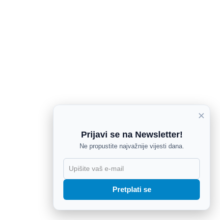
×
Prijavi se na Newsletter!
Ne propustite najvažnije vijesti dana.
X
Pretplati se