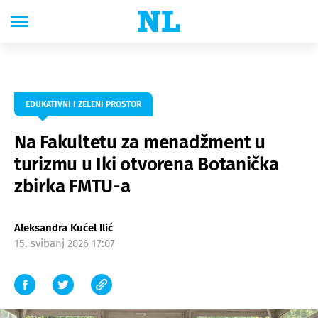
EDUKATIVNI I ZELENI PROSTOR
Na Fakultetu za menadžment u
turizmu u Iki otvorena Botanička
zbirka FMTU-a
Aleksandra Kućel Ilić
15. svibanj 2026 17:07