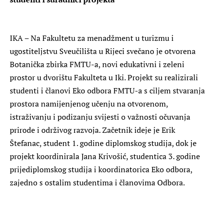
IKA – Na Fakultetu za menadžment u turizmu i
ugostiteljstvu Sveučilišta u Rijeci svečano je otvorena
Botanička zbirka FMTU-a, novi edukativni i zeleni
prostor u dvorištu Fakulteta u Iki. Projekt su realizirali
studenti i članovi Eko odbora FMTU-a s ciljem stvaranja
prostora namijenjenog učenju na otvorenom,
istraživanju i podizanju svijesti o važnosti očuvanja
prirode i održivog razvoja. Začetnik ideje je Erik
Štefanac, student 1. godine diplomskog studija, dok je
projekt koordinirala Jana Krivošić, studentica 3. godine
prijediplomskog studija i koordinatorica Eko odbora,
zajedno s ostalim studentima i članovima Odbora.