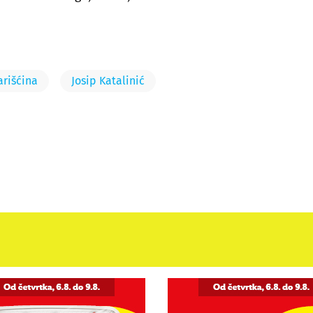
rišćina
Josip Katalinić