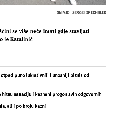
SNIMIO : SERGEJ DRECHSLER
ni se više neće imati gdje stavljati
o je Katalinić
otpad puno lukrativniji i unosniji biznis od
 hitnu sanaciju i kazneni progon svih odgovornih
ja, ali i po broju kazni