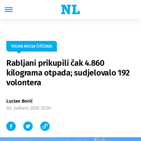
VELIKA AKCIJA ČIŠĆENJA
Rabljani prikupili čak 4.860
kilograma otpada; sudjelovalo 192
volontera
Lucian Borić
03. svibanj 2026 22:04