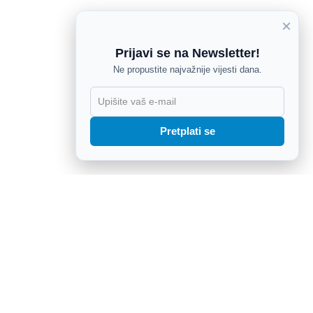
×
Prijavi se na Newsletter!
Ne propustite najvažnije vijesti dana.
X
Pretplati se