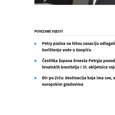
POVEZANE VIJESTI
Petry poziva na hitnu sanaciju odlaga
korištenja vode u Gospiću
Čestitka župana Ernesta Petryja povo
hrvatskih branitelja i 31. obljetnice v
Đir po Zrću: destinacija koja ima sve, 
europskim gradovima