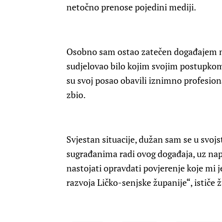
netočno prenose pojedini mediji.
Osobno sam ostao zatečen događajem na
sudjelovao bilo kojim svojim postupkom. 
su svoj posao obavili iznimno profesion
zbio.
Svjestan situacije, dužan sam se u svojs
sugrađanima radi ovog događaja, uz na
nastojati opravdati povjerenje koje mi j
razvoja Ličko-senjske županije“, ističe