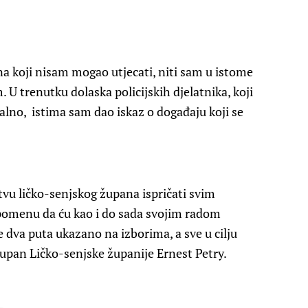
 koji nisam mogao utjecati, niti sam u istome
U trenutku dolaska policijskih djelatnika, koji
alno, istima sam dao iskaz o događaju koji se
tvu ličko-senjskog župana ispričati svim
pomenu da ću kao i do sada svojim radom
e dva puta ukazano na izborima, a sve u cilju
 župan Ličko-senjske županije Ernest Petry.