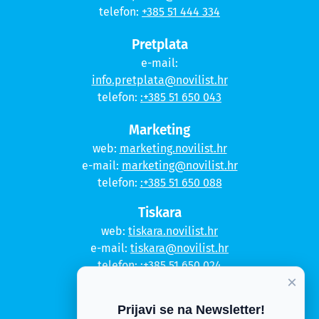
telefon:
+385 51 444 334
Pretplata
e-mail:
info.pretplata@novilist.hr
telefon:
:+385 51 650 043
Marketing
web:
marketing.novilist.hr
e-mail:
marketing@novilist.hr
telefon:
:+385 51 650 088
Tiskara
web:
tiskara.novilist.hr
e-mail:
tiskara@novilist.hr
telefon:
:+385 51 650 024
×
Copyright © 2020. Novi list
Prijavi se na Newsletter!