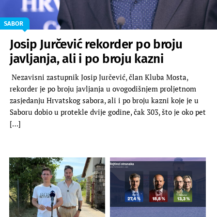
SABOR
Josip Jurčević rekorder po broju
javljanja, ali i po broju kazni
Nezavisni zastupnik Josip Jurčević, član Kluba Mosta,
rekorder je po broju javljanja u ovogodišnjem proljetnom
zasjedanju Hrvatskog sabora, ali i po broju kazni koje je u
Saboru dobio u protekle dvije godine, čak 303, što je oko pet
[…]