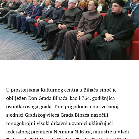
U prostorijama Kulturnog centra u Bihaću sinoć je
obilježen Dan Grada Bihaća, kao i 764. godišnjica
osnutka ovoga grada. Tom prigodomsu na svečanoj
sjednici Gradskog vijeća Grada Bihaća nazočili
mnogobrojni visoki državni uzvanici uključujući
federalnog premijera Nermina Nikšića, ministre u Vladi