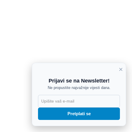
×
Prijavi se na Newsletter!
Ne propustite najvažnije vijesti dana.
X
Pretplati se