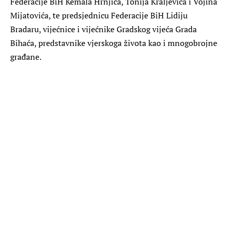
Federacije BiH Kemala Hrnjića, Tonija Kraljevića i Vojina
Mijatovića, te predsjednicu Federacije BiH Lidiju
Bradaru, vijećnice i vijećnike Gradskog vijeća Grada
Bihaća, predstavnike vjerskoga života kao i mnogobrojne
građane.