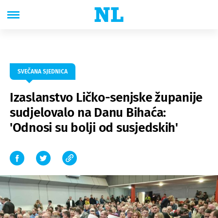
SVEČANA SJEDNICA
Izaslanstvo Ličko-senjske županije
sudjelovalo na Danu Bihaća:
'Odnosi su bolji od susjedskih'