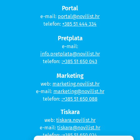
Portal
e-mail:
portal@novilist.hr
telefon:
+385 51 444 334
Pretplata
e-mail:
info.pretplata@novilist.hr
telefon:
:+385 51 650 043
Marketing
web:
marketing.novilist.hr
e-mail:
marketing@novilist.hr
telefon:
:+385 51 650 088
Tiskara
web:
tiskara.novilist.hr
e-mail:
tiskara@novilist.hr
telefon:
:+385 51 650 024