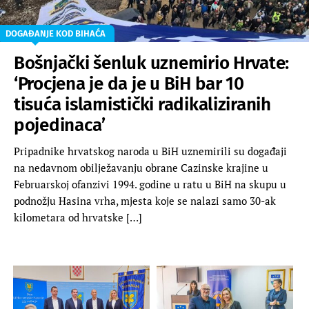
DOGAĐANJE KOD BIHAĆA
Bošnjački šenluk uznemirio Hrvate:
‘Procjena je da je u BiH bar 10
tisuća islamistički radikaliziranih
pojedinaca’
Pripadnike hrvatskog naroda u BiH uznemirili su događaji
na nedavnom obilježavanju obrane Cazinske krajine u
Februarskoj ofanzivi 1994. godine u ratu u BiH na skupu u
podnožju Hasina vrha, mjesta koje se nalazi samo 30-ak
kilometara od hrvatske […]