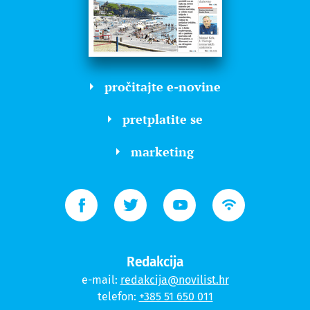
pročitajte e-novine
pretplatite se
marketing
Redakcija
e-mail:
redakcija@novilist.hr
telefon:
+385 51 650 011