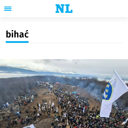
bihać