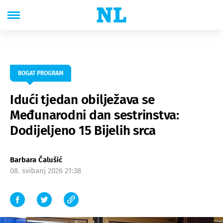
BOGAT PROGRAM
Idući tjedan obilježava se
Međunarodni dan sestrinstva:
Dodijeljeno 15 Bijelih srca
Barbara Čalušić
08. svibanj 2026 21:38