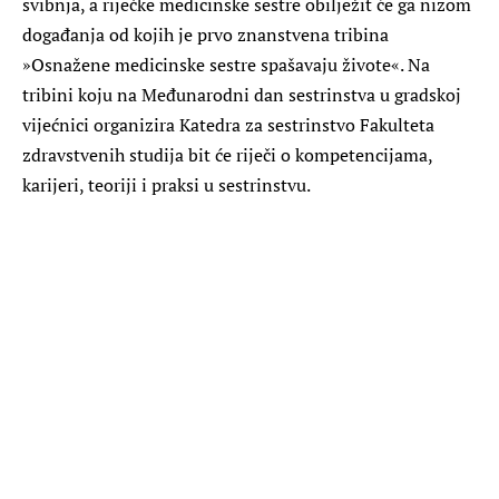
svibnja, a riječke medicinske sestre obilježit će ga nizom
događanja od kojih je prvo znanstvena tribina
»Osnažene medicinske sestre spašavaju živote«. Na
tribini koju na Međunarodni dan sestrinstva u gradskoj
vijećnici organizira Katedra za sestrinstvo Fakulteta
zdravstvenih studija bit će riječi o kompetencijama,
karijeri, teoriji i praksi u sestrinstvu.