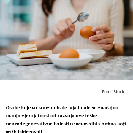
Foto: iStock
Osobe koje su konzumirale jaja imale su značajno
manju vjerojatnost od razvoja ove teške
neurodegenerativne bolesti u usporedbi s onima koji
su ih izbjegavali