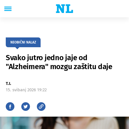
NEOBIČNI NALAZ
Svako jutro jedno jaje od
"Alzheimera" mozgu zaštitu daje
T.I.
15. svibanj 2026 19:22