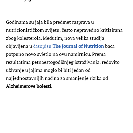
Godinama su jaja bila predmet rasprava u
nutricionističkom svijetu, često nepravedno kritizirana
zbog kolesterola. Međutim, nova velika studija
objavljena u
časopisu
The Journal of Nutrition
baca
potpuno novo svjetlo na ovu namirnicu. Prema
rezultatima petnaestogodišnjeg istraživanja, redovito
uživanje u jajima moglo bi biti jedan od
najjednostavnijih načina za smanjenje rizika od
Alzheimerove bolesti
.