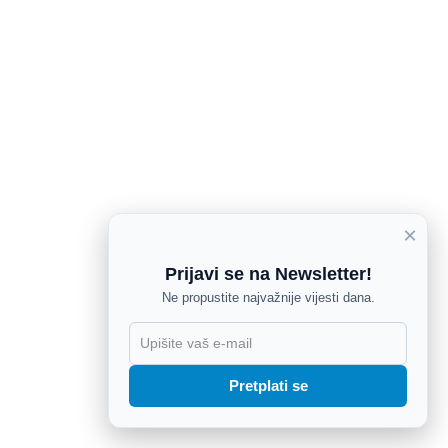
×
Prijavi se na Newsletter!
Ne propustite najvažnije vijesti dana.
X
Pretplati se