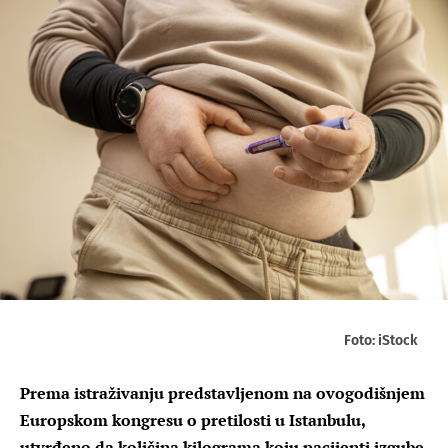
Foto: iStock
Prema istraživanju predstavljenom na ovogodišnjem
Europskom kongresu o pretilosti u Istanbulu,
utvrđeno da količina kilograma koju pacijenti izgube