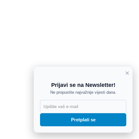
×
Prijavi se na Newsletter!
Ne propustite najvažnije vijesti dana.
X
Pretplati se