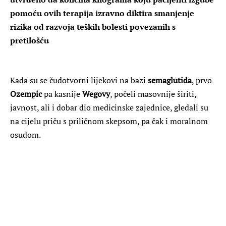
pomoću ovih terapija izravno diktira smanjenje
rizika od razvoja teških bolesti povezanih s
pretilošću
Kada su se čudotvorni lijekovi na bazi
semaglutida
, prvo
Ozempic
pa kasnije
Wegovy
, počeli masovnije širiti,
javnost, ali i dobar dio medicinske zajednice, gledali su
na cijelu priču s priličnom skepsom, pa čak i moralnom
osudom.