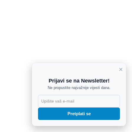
×
Prijavi se na Newsletter!
Ne propustite najvažnije vijesti dana.
X
Pretplati se