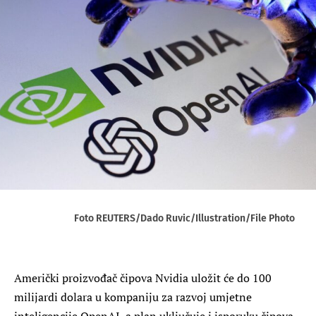
Foto REUTERS/Dado Ruvic/Illustration/File Photo
Američki proizvođač čipova Nvidia uložit će do 100
milijardi dolara u kompaniju za razvoj umjetne
inteligencije OpenAI, a plan uključuje i isporuku čipova