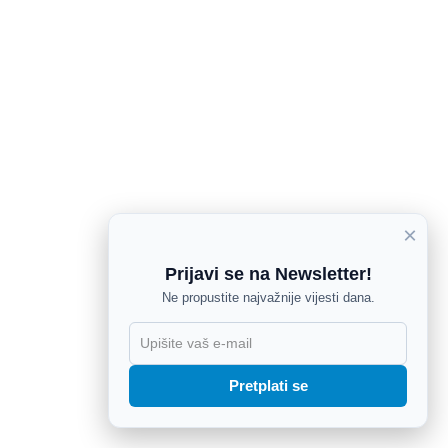
×
Prijavi se na Newsletter!
Ne propustite najvažnije vijesti dana.
X
Pretplati se