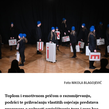
Foto NIKOLA BLAGOJEVIĆ
Toplom i emotivnom pričom o razumijevanju,
podršci te prihvaćanju vlastitih osjećaja predstava
progovara o važnosti osvješćivanja tuge i suza kao