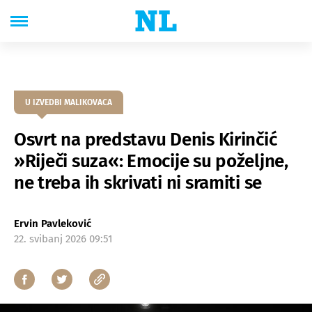
U IZVEDBI MALIKOVACA
Osvrt na predstavu Denis Kirinčić
»Riječi suza«: Emocije su poželjne,
ne treba ih skrivati ni sramiti se
Ervin Pavleković
22. svibanj 2026 09:51