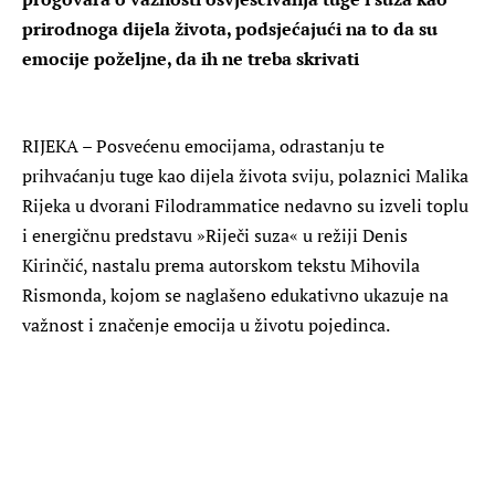
prirodnoga dijela života, podsjećajući na to da su
emocije poželjne, da ih ne treba skrivati
RIJEKA – Posvećenu emocijama, odrastanju te
prihvaćanju tuge kao dijela života sviju, polaznici Malika
Rijeka u dvorani Filodrammatice nedavno su izveli toplu
i energičnu predstavu »Riječi suza« u režiji Denis
Kirinčić, nastalu prema autorskom tekstu Mihovila
Rismonda, kojom se naglašeno edukativno ukazuje na
važnost i značenje emocija u životu pojedinca.