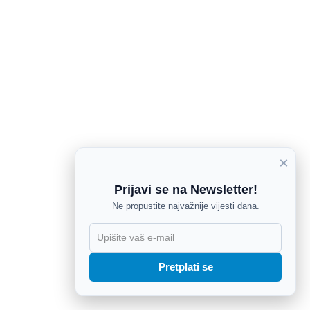
×
Prijavi se na Newsletter!
Ne propustite najvažnije vijesti dana.
X
Pretplati se