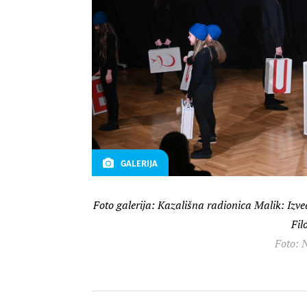
GALERIJA
Foto galerija: Kazališna radionica Malik: Izve
Fil
Foto: N