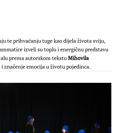
 te prihvaćanju tuge kao dijela života sviju,
rammatice izveli su toplu i energičnu predstavu
stalu prema autorskom tekstu
Mihovila
 i značenje emocija u životu pojedinca.