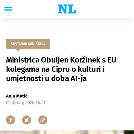
SASTANAK MINISTARA
Ministrica Obuljen Koržinek s EU
kolegama na Cipru o kulturi i
umjetnosti u doba AI-ja
Anja Matić
02. lipanj 2026 16:41