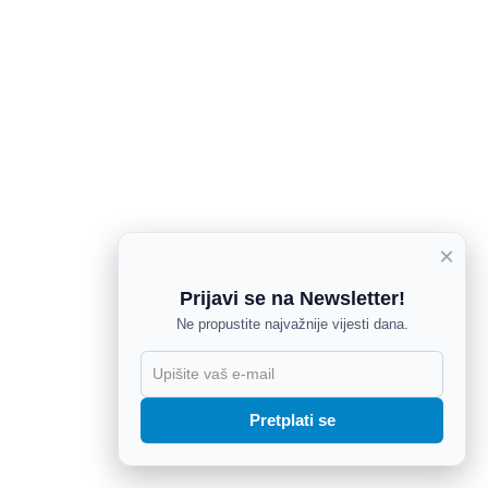
×
Prijavi se na Newsletter!
Ne propustite najvažnije vijesti dana.
X
Pretplati se