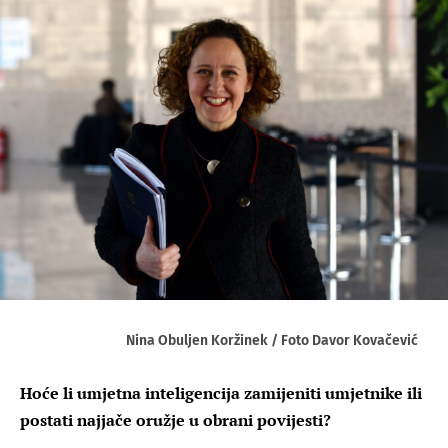
Nina Obuljen Koržinek / Foto Davor Kovačević
Hoće li umjetna inteligencija zamijeniti umjetnike ili
postati najjače oružje u obrani povijesti?