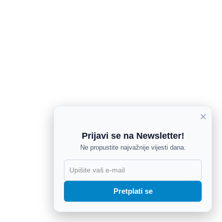
×
Prijavi se na Newsletter!
Ne propustite najvažnije vijesti dana.
X
Pretplati se