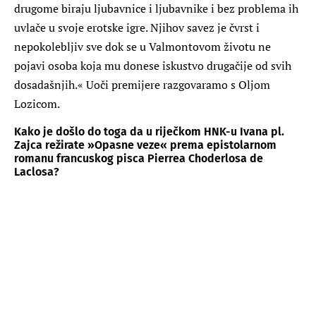
drugome biraju ljubavnice i ljubavnike i bez problema ih
uvlače u svoje erotske igre. Njihov savez je čvrst i
nepokolebljiv sve dok se u Valmontovom životu ne
pojavi osoba koja mu donese iskustvo drugačije od svih
dosadašnjih.« Uoči premijere razgovaramo s Oljom
Lozicom.
Kako je došlo do toga da u riječkom HNK-u Ivana pl.
Zajca režirate »Opasne veze« prema epistolarnom
romanu francuskog pisca Pierrea Choderlosa de
Laclosa?