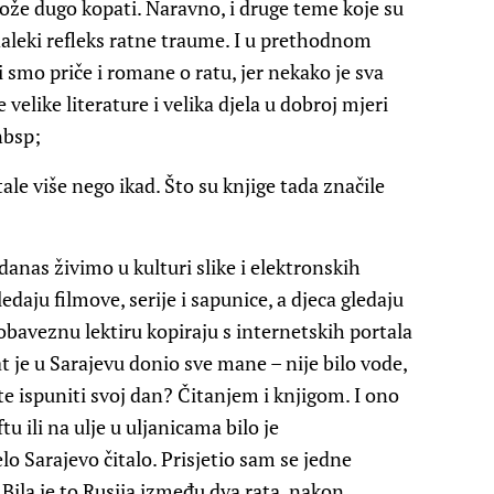
može dugo kopati. Naravno, i druge teme koje su
daleki refleks ratne traume. I u prethodnom
i smo priče i romane o ratu, jer nekako je sva
 velike literature i velika djela u dobroj mjeri
nbsp;
tale više nego ikad. Što su knjige tada značile
 danas živimo u kulturi slike i elektronskih
ledaju filmove, serije i sapunice, a djeca gledaju
obaveznu lektiru kopiraju s internetskih portala
at je u Sarajevu donio sve mane – nije bilo vode,
e ispuniti svoj dan? Čitanjem i knjigom. I ono
tu ili na ulje u uljanicama bilo je
elo Sarajevo čitalo. Prisjetio sam se jedne
 Bila je to Rusija između dva rata, nakon