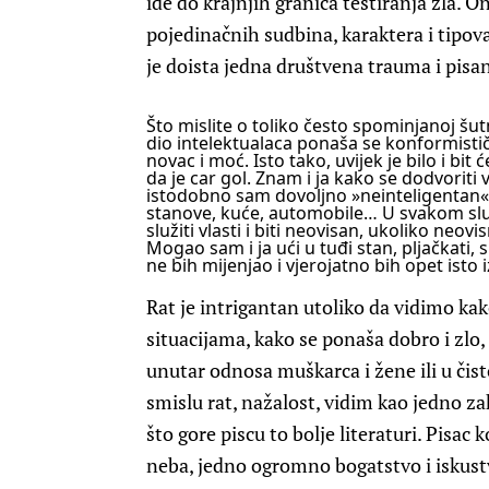
ide do krajnjih granica testiranja zla. O
pojedinačnih sudbina, karaktera i tipova 
je doista jedna društvena trauma i pisan
Što mislite o toliko često spominjanoj šut
dio intelektualaca ponaša se konformistički
novac i moć. Isto tako, uvijek je bilo i bit 
da je car gol. Znam i ja kako se dodvoriti 
istodobno sam dovoljno »neinteligentan«
stanove, kuće, automobile… U svakom sluča
služiti vlasti i biti neovisan, ukoliko neov
Mogao sam i ja ući u tuđi stan, pljačkati, si
ne bih mijenjao i vjerojatno bih opet isto 
Rat je intrigantan utoliko da vidimo ka
situacijama, kako se ponaša dobro i zlo,
unutar odnosa muškarca i žene ili u či
smislu rat, nažalost, vidim kao jedno zah
što gore piscu to bolje literaturi. Pisac k
neba, jedno ogromno bogatstvo i iskustvo