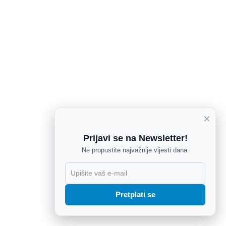
×
Prijavi se na Newsletter!
Ne propustite najvažnije vijesti dana.
X
Pretplati se