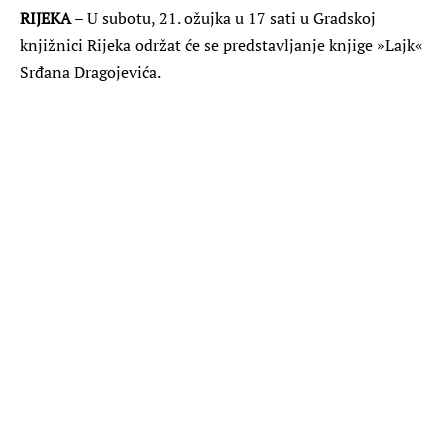
RIJEKA
– U subotu, 21. ožujka u 17 sati u Gradskoj
knjižnici Rijeka održat će se predstavljanje knjige »Lajk«
Srđana Dragojevića.