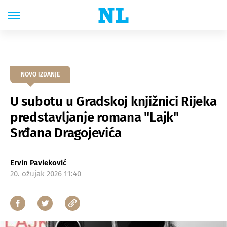
NOVO IZDANJE
U subotu u Gradskoj knjižnici Rijeka
predstavljanje romana "Lajk"
Srđana Dragojevića
Ervin Pavleković
20. ožujak 2026 11:40