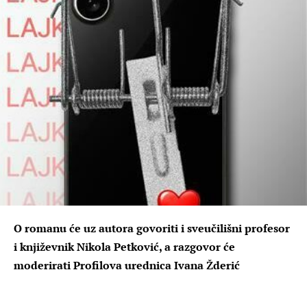
O romanu će uz autora govoriti i sveučilišni profesor
i književnik Nikola Petković, a razgovor će
moderirati Profilova urednica Ivana Žderić