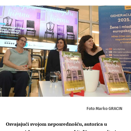
Foto Marko GRACIN
Osvajajući svojom neposrednošću, autorica u