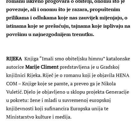
romanu iskreno progovara o obitelji, onomu što je
povezuje, ali i onomu što je razara, propuštenim
prilikama i odlukama koje nas zauvijek mijenjaju, o
istinama koje se prešućuju, tajnama koje isplivaju na
površinu u najnezgodnijem trenutku.
RIJEKA
Knjiga “Imali smo obiteljsku himnu” katalonske
autorice
Marije Climent
predstavljena je u Gradskoj
knjižnici Rijeka. Riječ je o romanu koji je objavila HENA
COM – Knjige koje se pamte, a preveo ga je Nikola
Vuletić. Djelo je objavljeno u sklopu projekta Generacije
u pokretu: žene i mladi u suvremenoj europskoj
književnosti koji sufinancira Europska unija te
Ministarstvo kulture i medija.