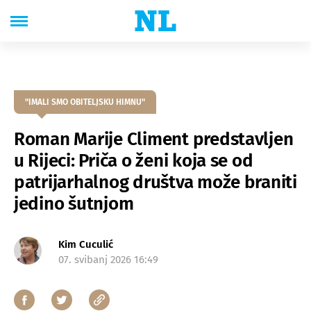
"IMALI SMO OBITELJSKU HIMNU"
Roman Marije Climent predstavljen
u Rijeci: Priča o ženi koja se od
patrijarhalnog društva može braniti
jedino šutnjom
Kim Cuculić
07. svibanj 2026 16:49