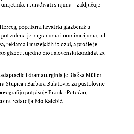
 umjetnike i surađivati s njima – zaključuje
Herceg, popularni hrvatski glazbenik u
lbe potvrđena je nagradama i nominacijama, od
a, reklama i muzejskih izložbi, a prošle je
dao glazbu, ujedno bio i slovenski kandidat za
 adaptacije i dramaturginja je Blažka Müller
ara Stupica i Barbara Bulatović, za pustolovne
reografiju potpisuje Branko Potočan,
stent redatelja Edo Kalebić.