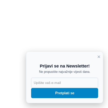
×
Prijavi se na Newsletter!
Ne propustite najvažnije vijesti dana.
X
Pretplati se