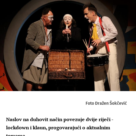
Foto Dražen Šokčević
Naslov na duhovit način povezuje dvije riječi -
lockdown i klaun, progovarajući o aktualnim
temama