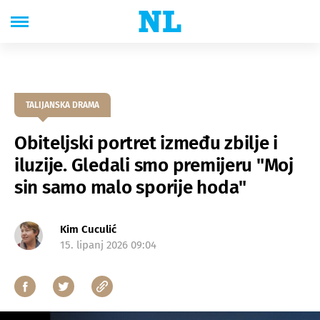
TALIJANSKA DRAMA
Obiteljski portret između zbilje i
iluzije. Gledali smo premijeru "Moj
sin samo malo sporije hoda"
Kim Cuculić
15. lipanj 2026 09:04