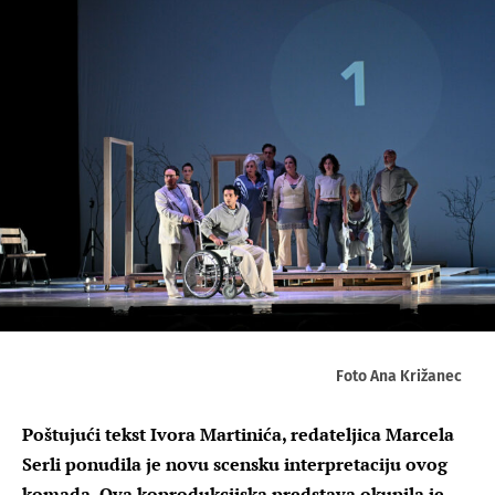
Foto Ana Križanec
Poštujući tekst Ivora Martinića, redateljica Marcela
Serli ponudila je novu scensku interpretaciju ovog
komada. Ova koprodukcijska predstava okupila je