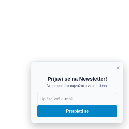
×
Prijavi se na Newsletter!
Ne propustite najvažnije vijesti dana.
X
Pretplati se