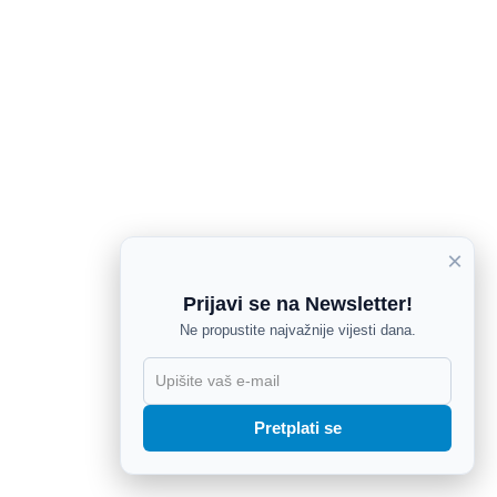
×
Prijavi se na Newsletter!
Ne propustite najvažnije vijesti dana.
X
Pretplati se