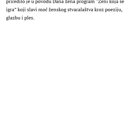
priredilo je u povodu Dana žena program “Ženi koja se
igra” koji slavi moć ženskog stvaralaštva kroz poeziju,
glazbu i ples.