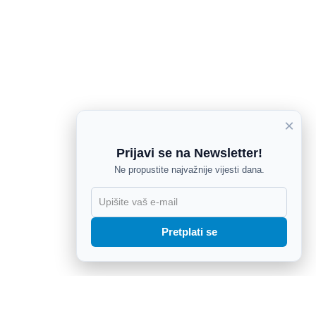
×
Prijavi se na Newsletter!
Ne propustite najvažnije vijesti dana.
X
Pretplati se