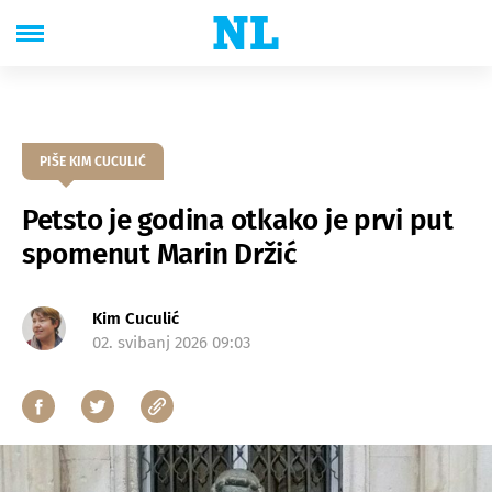
PIŠE KIM CUCULIĆ
Petsto je godina otkako je prvi put
spomenut Marin Držić
Kim Cuculić
02. svibanj 2026 09:03