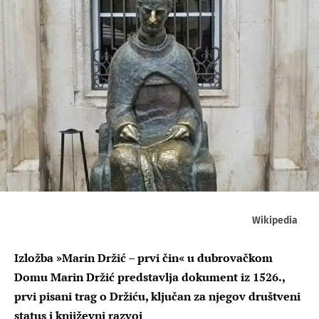
Wikipedia
Izložba »Marin Držić – prvi čin« u dubrovačkom
Domu Marin Držić predstavlja dokument iz 1526.,
prvi pisani trag o Držiću, ključan za njegov društveni
status i književni razvoj