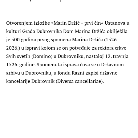
Otvorenjem izložbe »Marin Držić – prvi čin« Ustanova u
kulturi Grada Dubrovnika Dom Marina Držića obilježila
je 500 godina prvog spomena Marina Držića (1526. –
2026.) u ispravi kojom se on potvrđuje za rektora crkve
Svih svetih (Domino) u Dubrovniku, nastaloj 12. travnja
1526. godine. Spomenuta isprava čuva se u Državnom
arhivu u Dubrovniku, u fondu Razni zapisi državne
kancelarije Dubrovnik (Diversa cancellariae).